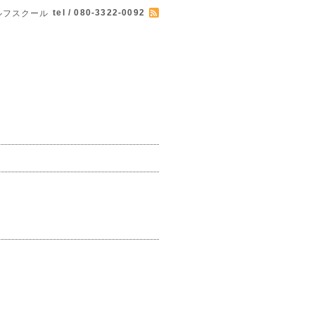
tel / 080-3322-0092
ルフスクール