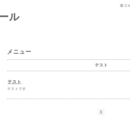
湊ゴ
ール
メニュー
テスト
テスト
テストです
1